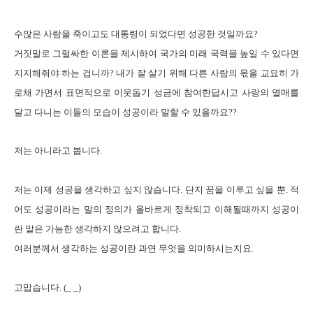
수많은 사람을 죽이고도 대통령이 되었다면 성공한 것일까요?
거짓말로 그럴싸한 이론을 제시하여 국가의 미래 국력을 높일 수 있다면
지지해줘야 하는 겁니까? 내가 잘 살기 위해 다른 사람의 몫을 교묘히 가
로채 가면서 표면적으로 이웃돕기 성금에 참여한답시고 사랑의 열매를
달고 다니는 이들의 모습이 성공이라 말할 수 있을까요??
저는 아니라고 봅니다.
저는 이제 성공을 생각하고 싶지 않습니다. 단지 꿈을 이루고 싶을 뿐. 적
어도 성공이라는 말의 정의가 올바르게 정착되고 이해될때까지 성공이
란 말은 가능한 생각하지 않으려고 합니다.
여러분께서 생각하는 성공이란 과연 무엇을 의미하시는지요.
고맙습니다. (_ _)