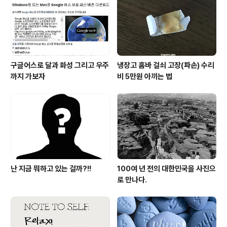
라 가볍게 볼 수 있는 포스트는 아니었으나, 부문 부문 와닿
는 내용은 작지 않은 도움이 되었습니다. 지금 작성하는 본
글은 블..
구글어스로 달과 화성 그리고 우주
냉장고 홈바 걸쇠 고장(파손) 수리
까지 가보자
비 5만원 아끼는 법
난 지금 뭐하고 있는 걸까?!!
100여 년 전의 대한민국을 사진으
로 만나다.