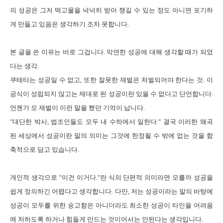
의 성공은 그저 떡고물을 넉넉히 받아 챙길 수 있는 정도 아니면 포기하
게 만들고 있음은 생각하기 조차 못합니다.
본 글을 쓴 이유는 바로 그겁니다. 막연한 성공에 대해 생각할 때가 되었
다는 생각.
쿠테타는 성공일 수 없고, 또한 잘못한 재벌은 처벌되어야 한다는 것. 이
공식이 성립되지 않고는 제대로 된 성공이란 있을 수 없다고 단언합니다.
언젠가 모 재벌이 이런 말을 했던 기억이 납니다.
"대단한 박사, 법조인들도 모두 내 수하에서 일한다." 결국 이러한 왜곡
된 세상에서 성공이란 말의 의미는 그것에 한정될 수 밖에 없는 것을 함
축적으로 담고 있습니다.
개인적 생각으로 "이건 이거다."란 식의 단편적 의미라면 모를까 성공을
쉽게 정의하긴 어렵다고 생각합니다. 다만, 저는 성공이라는 말의 바탕에
성공이 모두를 위한 숭고함은 아니더라도 최소한 성공이 타인을 어려움
에 처하도록 하거나 힘들게 만드는 것이어서는 안된다는 생각입니다.