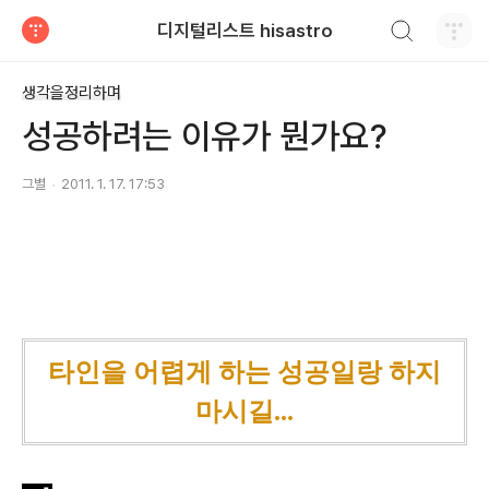
검색하기
디지털리스트 hisastro
티스토리
생각을정리하며
성공하려는 이유가 뭔가요?
그별
2011. 1. 17. 17:53
타인을 어렵게 하는 성공일랑 하지
마시길...