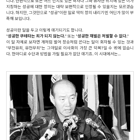
니다. 단편적으로 또는 어느 인지도 있는 학자나 그와 유사한 위치에 있는 이가
지칭하는 성공에 대한 정의는 대략 보편적으로 인정될 수 있을지는 모르겠습
니다. 하지만, 그것만으로 "성공"이란 말로 딱히 정의 내리기엔 어딘가 많이 부
족해 보입니다.
성공이란 말을 두고 이렇게 얘기되기도 합니다.
"
성공한 쿠테타는 죄가 되지 않는다.
" 또는 "
성공한 재벌은 처벌할 수 없다.
"
이 말 자체로 보자면 개처럼 벌어 정승처럼 쓴다는 말이 회자될 수 있는 것과
"무전유죄, 유전무죄"는 그야말로 이사회의 가장 큰 덕목?일 수 밖에 없습니
다. 한마디로 수단과 방법을 가릴 필요가 없단 얘기죠. 이 시대에서는...