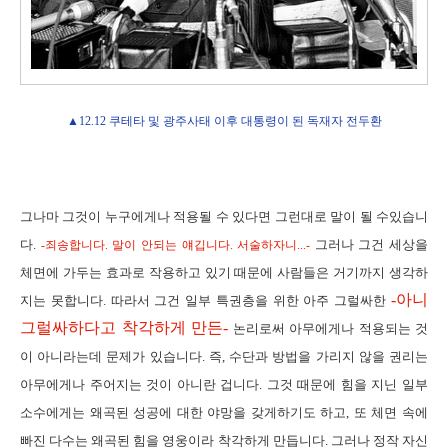
▲12.12 쿠테타 및 광주사태 이후 대통령이 된 독재자 전두환
그나마 그것이 누구에게나 적용될 수 있다면 그런대로 말이 될 수있습니
다.
그러나 그건 세상을
-죄송합니다. 말이 안되는 얘깁니다. 서술하자니...-
체면에 가두는 효과로 작용하고 있기 때문에 사람들은 거기까지 생각하
-아니
지는 못합니다. 따라서 그건 일부 특권층을 위한 아주 그럴싸한
그럴싸하다고 착각하게 만든-
논리로써 아무에게나 적용되는 것
이 아니라는데 문제가 있습니다. 즉, 수단과 방법을 가리지 않을 권리는
아무에게나 주어지는 것이 아니란 겁니다. 그것 때문에 힘을 지닌 일부
소수에게는 왜곡된 성공에 대한 야망을 갖게하기도 하고, 또 체면 속에
빠진 다수는 왜곡된 힘을 영웅이라 착각하게 만듭니다. 그러나 정작 자신