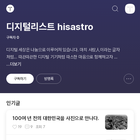
검색하기
티스토리
디지털리스트 hisastro
구독자
0
디지털 세상은 나눔으로 이루어져 있습니다. 마치 사람人이라는 글자
처럼... 따끈따끈한 디지털 기기처럼 따스한 마음으로 함께하고자 합
니다.
...더보기
구독하기
방명록
신고하기 레이어
열기
인기글
100여 년 전의 대한민국을 사진으로 만나다.
19
9
조회
7