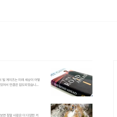
서 빌 게이츠는 미래 세상이 어떻
에 있어서 만큼은 압도되었습니다.
라곤 전혀 해본 적 없던 저였음
는 마음이 생기거나 했던 건 아닙
다. 워낙 초기 그의 모습에 대해
러한 이야기들의 근거를 명확하게
 정말 치명적이었다고 할 수 있
 아닙니다. 닭과 달걀의..
 보면 정말 사람은 더 다양한 거