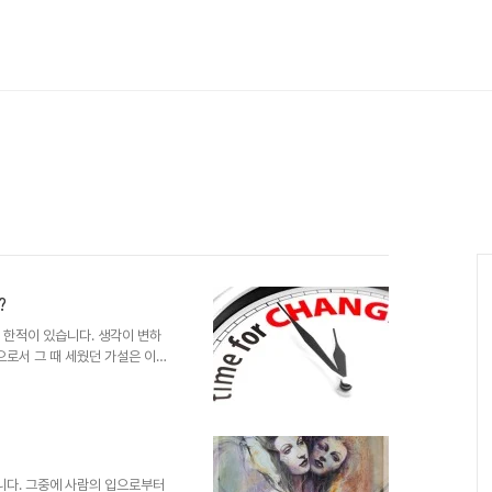
?
 한적이 있습니다. 생각이 변하
으로서 그 때 세웠던 가설은 이랬
던 규율에 대해서 어른들은 자신
까? 내가 어른이 되면, 학생들의
 그렇게 다짐한 것에 대한 생각
러나 그 변하지 않는 것은 나의 생
내가 어른이 된 그 시점의 아이들
던 기준을 넘어선 행위..
됩니다. 그중에 사람의 입으로부터