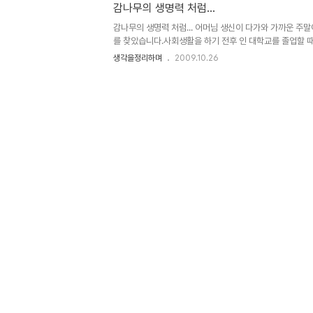
감나무의 생명력 처럼...
여 찾아보니.... 참으로 아연실색하지 않을 수 없었습니다. 
도 억지 부리듯 했던 분이라서 그러려니 하며 기대하지도 않
감나무의 생명력 처럼... 어머님 생신이 다가와 가까운 주
대로..
를 찾았습니다.사회생활을 하기 전후 인 대학교를 졸업할 때까
속에는 초등학교 2학년을 전후하여 새로 지은 집이니까... 
생각을정리하며
2009.10.26
동안 몇 번의 크고 작은 집 수리를 여러 번 했지만... 나
자리를 잡고 계신 아버님이시지만, 편하다는 아파트나 새로
정이 들어서 그러신지... 어머님이나 아버님은 지금의 집에
가끔 "4형제를 키워낸 집이고, 기쁜 일들과 슬픈 일들을 함
그런 집"이라는 말씀 하십니다. 그 속에 부모님의 마음이 담겨