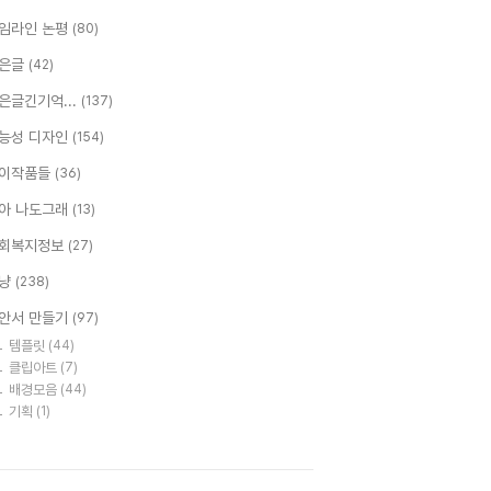
임라인 논평
(80)
은글
(42)
은글긴기억...
(137)
능성 디자인
(154)
이작품들
(36)
아 나도그래
(13)
회복지정보
(27)
냥
(238)
안서 만들기
(97)
템플릿
(44)
클립아트
(7)
배경모음
(44)
기획
(1)