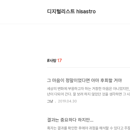
디지털리스트 hisastro
사랑
17
그 마음이 정말이었다면 아마 후회할 거야
세상의 변화에 부응하고자 하는 거창한 마음은 아니었지만, 집
년이 다되어 간다. 잘 보려 하지 않았던 것을 생각하면 그 시
쨌든 세상은 변하고 있고, 그것이 생각과 판단에 영향을 끼
그냥
2019.04.30
수는 없다. 그럼에도 이 땅과 저 땅을 가르듯 세상만사가 
되는 건 결코 아니기에 쉽게 말할 수도 없다. 그리고 그것을
지 않았던 TV와 그래서 자연스레 치운 TV였지만, 아주 완
결과는 중요하다 하지만...
지금까지도. TV 방송이란 것이 독점적 위치를 점유하고, 
간이 (인간 수명이 지닌 한계에 비춰) 결코 짧지 않은 역사를
혹자는 결과를 확인한 후에야 과정을 해석할 수 있다고 주장