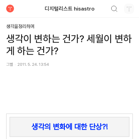
검색하기
디지털리스트 hisastro
티스토리
생각을정리하며
생각이 변하는 건가? 세월이 변하
게 하는 건가?
그별
2011. 5. 24. 13:54
생각의 변화에 대한 단상?!