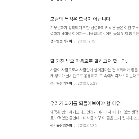
다 많은 분들과 함께 해야 한다는 생각에서 글 이어가기라는
스트를 발행합니다. 이철수 선생님의 12월 27일자 나뭇잎
있습니다. 저 글 내용을 읽은 후 수많은 생각들이 머리를 뒤
모금의 목적은 모금이 아닙니다.
들에게 상식?처럼 되어버린 왜곡된 모습들... 이렇게까지 
있겠지만 무엇보다도 생각없는 대중들의 무지함과 이를 주
기부문화가 정착되기 위한 선결과제 5 ※ 본 글은 이전 포
문..
결과제 4에서 이어지는 내용입니다. 이전 글을 읽지 않으셨
전 포스트를 먼저 읽어보시길 당부드립니다. 제가 이글을 쓰
생각을정리하며
2010.12.15
금기관의 문제가 불거짐에 따라 전체가 왜곡되어 호도되는 
의식을 지닌 그리 다를 바 없는 모금단체들이 이번이 기회
다는 점 입니다. 특히 종교의 기치를 내걸고 -또는 이를 
딸 가진 부모 마음으로 말하고저 합니다.
선교활동에 매진하거나 사욕을 채우는 모습은 정말이지 그
합니다. 참고 글 ☞ 모금 단체들 - 종교성향 분류 참고기
사람이 사람으로써 사람답게 살아간다는 건 트위터가 좋은
꼼히 들여다보..
게 정보가 실시간으로 공유되고, 그 속에서 각자 느끼는대로
합니다. 그리고 팔로우(following, follower) 개념
생각을정리하며
2010.06.29
은 사람들과의 연결고리를 만들어주고 있다는 점에서 트
써 성공하는 힘이 되었다고 생각합니다. 자신의 생각이나 
도 함께할 수 있는 트위터... 아직까지 자주 그리고 제대로
우리가 과거를 되돌아보아야 할 이유!
에 생각하지 못했던 트위터의 재미와 가능성을 새록 새록 깨
라는 -물론 그 이상의 글자 수도 이제 가능하기도 합니다만
왜곡된 힘의 헤게모니... 언젠가 머리에서 떠나지 않는 생
각들과 정..
로 끄적였던 글인데... 다시금 자꾸 이 글을 보게 됩니다. 
켜야 할 것들이 아닌가 하는 생각에서... 진정으로 민중이 눈
생각을정리하며
2010.01.26
실, 어떤 사람이고 본디 나쁜 이는 없으리라 생각합니다.결국
게 됨에 따라 허울의 욕망에 의해 그렇게 된 것일 겁니다.