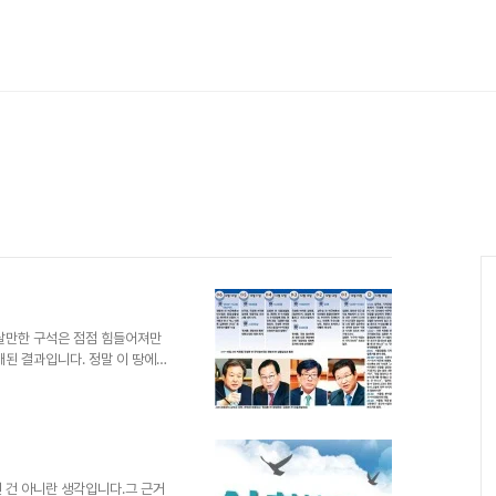
 살만한 구석은 점점 힘들어져만
래된 결과입니다. 정말 이 땅에
 온통 비상식을 넘은 몰상식이
 말조차도 비정상을 정상인양 만
문제의 심각성은 무엇보다 아무리
 포기에 있습니다. 그래서 간략
 사회가 그런지... 이미지 출
 사항입니다.이미 지난 대선의 포..
 건 아니란 생각입니다.그 근거