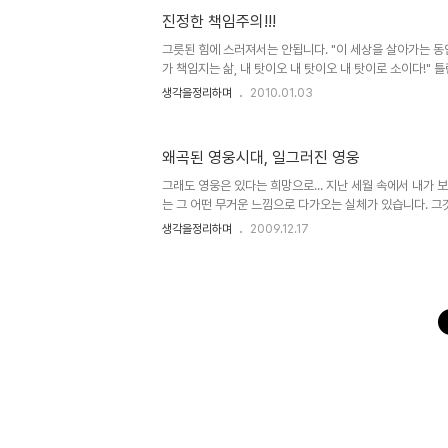
각합니다. 하지만 그 그릇된 헤게모니가참으로 많은 사람들
진정한 책임주의!!!
다. 이 땅의 암울했던 근대사에 대하여 어줍잖은 지식으로
저 나열한 것에 불과하지만... 우리와 우리 후세들이 살아갈 
그릇된 힘에 스러져서는 안됩니다. "이 세상을 살아가는 동안
가 책임지는 삶, 내 탓이오 내 탓이오 내 탓이로 소이다!"
어 봐야할 말이라고 생각했습니다. ▲ 故 김수환 추기경님의
생각을정리하며
2010.01.03
출처: 파우 님의 블로그 이말은 다시 돌려 생각하자면, 성
것이 된다는 것을 의미할 수 도 있습니다. 그래서인지 또한 사
속에 너무도 진하게 이말은 우리를 옭아매고 있습니다. 철
왜곡된 영웅시대, 일그러진 영웅
시대와 식민시대, 그리고 독재를 거치며 모든 조건을 지닌
렇지 못한 민초들과 그환경을 뚫고 힘겹게 올라온 성공한? 
그래도 영웅은 있다는 희망으로... 지난 세월 속에서 내가 보
는 그 어떤 무거운 느낌으로 다가오는 실체가 있습니다. 그
하여 세상을 구한다는 등의 신화같은 것이라 할 수 있는데,
생각을정리하며
2009.12.17
엄청난 힘이 작용하는 신화와도 같아서 세상을 포장하는 방
(口傳)과 책을 통하여- 을 동원하여 그 쉽지 않은 표현을
그러한 듯 보입니다. 누군가의 말처럼 "뛰어난 1인이 그렇지
살린다!" 라는 말은 워낙 시각차가 크기 때문에 혹자의 경우
게 단정지을 수도 있겠지만, 도대체 그런 무시무시한 말이 