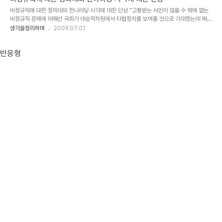
잘생기고... 그럼으로써 나는 남 보다 위에 있어야 하는 것이고 이것은
비정규직에 대한 청와대와 한나라당 시각에 대한 단상 “고통받는 서민이 많을 수 밖에 없는
당연한 결과다라고. 또한 여기에 자본주의라는 이념을 내세우고 이것
비정규직 문제에 대해선 국회가 대승적차원에서 타협정치를 보여줄 것으로 기대했는데 매우
이 진리라는양 그 헤게모니로써 다수의 사람들이 아무런 저항없이 받
아쉽다” 이것이 비정규직법 결렬에 대한 청와대의 공식논평이라고 합니다. 또한 한나라당에
생각을정리하며
2009.07.01
아들이도록 둥둥 떠다니는 숱한 알 수 없는 말들과 글들은 제도권의 탄
서도 비정규직 = 서민이라는 등식을 성립시키며 서민을 위한 법임을 언론을 통해 강조하고
탄한 틀을 마련하고 있어 보입니다. 그 속에서 리더는 주인이며, 구성
있습니다. 그런데, 서민은 비정규직이어야 하는 겁니까? 그런 비정규직법이 있어야만 서민의
원은 종이라는 논리는 암..
반응형
고통이 줄어드는 건가요? 강을 살린다고 천문학적인 숫자를 투입하려하면서... 사람에게는
아니 그들이 말하는 서민에게는... 말이 나오질 않습니다. 무엇을 위해서 저리들 그러하는
지... 민주당도 마찬가지라는 생각은 떨칠 수 없습니다. 애초에 비정규직법을 만들지 말았어
야 했습니..