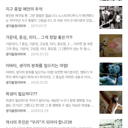
이세상은 한가지의 그릇된 명제 속에 사로잡혀 진정 보아야할 진실은
직접 그려보았습니다. 서양이나 동양이나 사람에 대한 생각이 이렇게
놓고만 있어 보입니다. 권력과 부라고 하는 두가지 자본주의가 지닌 상
연결되고 통한다는..
지구 종말 예언의 추억
징의 상호적 상관관계는 과거, 권력으로부터 부를 만드는 토대인줄 알
예언은 예언일 뿐. 그런 종말은 없습니다. 노스트라다무스가 예언했다
았고, 또 역시 실제로 그러했지만, 현재를 살아가는 우리들에게 더이상
는 1999년 지구 종말이 그랬습니다. 또 바로 이어 21세기로의 진입
그 권력은 부를 앞선 힘은 못되는 것 같습니다. 결국 권력과 부의 자리
에 따른 컴퓨터 버그에서 파생될 여러 문제들을 묶어 당장이라도 어찌
생각을정리하며
2011.01.17
는 바뀌었다고 보아야 할 듯 합니다. 부에 의해 만들어진 권력이 발휘
될 듯했던 Y2K(2천 년)의 기억도 그랬구요. 10년의 세월도 더 지난
하는 힘의 에너지는 한쪽 방향만을 향하고 있음이 이를 증명하고 있습
지금에서 그때 일들을 돌아보면 우습기도 하고 기분 묘하게 착잡해지
니다. 조정래 선생님의 소설..
가운데, 중심, 리더... 그게 정말 좋은가?!
기도 합니다. 물론 사회적으로 표면화되어 일어났던 일들뿐만 아니라
가운데가...? 중심, 가운데, 구심점, 리더, 중요함, 2 ... 이러한 말 속엔
소소하게 웃지 못할 촌극으로 종결된 사이비 종교들의 사건들도 우리
그저 중심, 가운데, 구심점, 리더, 중요함, 그 2뿐만이 있는 듯 합니다.
가 모르는 사이에 적잖이 있었을 겁니다. 끝없이 이어지는 종말 예언
그것이 어떻게 존재하는지는 알 필요도 없고, 지금은 필요성을 느낄 능
생각을정리하며
2010.01.20
1992년, 다미신인가 다미선인가라고 하는 일부 기독교 종파 -기독교
력 조차도 퇴화되어 버렸습니다. 어느 분의 말씀처럼 우리는 그렇게 길
내에서는 이단(異端)이라고 했었던- 에서 시한부 종말론을 내세워
들여 지고 있는지 모릅니다. 물론, 그것들 -중심,가운데, 구심점, 리더,
1992년 10월 28일에 예수의 공중..
아바타, 생각의 분화를 일으키는 마법!
중요함, 2- 의 중요성을 부인코자 함은 아닙니다. 아니, 이미 그 이상
아바타, 생각의 분화를 일으키는 마법! 당연한 얘기겠지만, 영화가 아
부각되어 더이상 추켜세울 수 없으리 만큼 올라가 있으므로... 꼭 그렇
무리 제작기술이 뛰어나다 하더라도 그 중심은 어떠한 내용과 이야기
게 할 필요는 없을 듯 하나... 다만, 핵심은 가운데 또는 중심, 리더가
를 담고 있느냐가 무엇보다도 중요한 요소일 겁니다. 몇해 전 수백억의
생각을정리하며
2010.01.15
아니라역할이라는 것을 말하고 싶은 겁니다. 과연 그 중심은 스스로 중
제작 비용을 홍보의 전면에 내세우고 실감나는 CG영상을 제작했다
심이며, 가운데이고, 구심점일까요... 그래서 너무도 ..
며, 나라가 온통 시끄러웠던 심형래 감독의 영화 "디워"의 기억은 좋은
희생이 필요하다??
예가 되리라 생각합니다. 물론 이상한 논리들로 찬반이 엇갈리며 지저
희생이 필요하다!! 우리가 살아가는 세상은 누구나 함께 행복할 수는
분하게 얼룩졌던 그때의 기억이 좋지는 않지만... 이야기 또는 내용과
없는 건가요? 그렇다고 한다면 그 중 행복할 수 없는 대상은 희생을 당
전달하고자 하는 메시지 등은 영화의 기본 골격이라고 할 수 있습니다.
해야만 하는 것일까요? 그래요... 만일 그 행복할 수 있는 최적의 수가
생각을정리하며
2009.12.29
때문에 아무리 영화가 멋진 기술과 영상으로 채워져 있다고 하더라도
존재한다면 그 수만큼 되었을 때 우리 모두는 행복할 수 있는 겁니까?
채워져야 할 기본 뼈대가 없다면... 이는 영화로써의 가치를 상실하게
▲ 세상을 구하고자 십자가를 맨 예수... 그러나... 누군가 그 희생을 말
되어 관객으로부터 혹평을 받게 되고..
역사의 주인은 "우리"가 되어야 합니다!!!
하면서 진정으로 그 스스로의 실천적 희생을 통해 다수의 행복을 바라