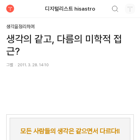
검색하기
디지털리스트 hisastro
티스토리
생각을정리하며
생각의 같고, 다름의 미학적 접
근?
그별
2011. 3. 28. 14:10
모든 사람들의 생각은 같으면서 다르다!!