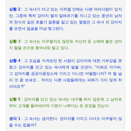
상황
2
:
그 숙녀가 타고 있는 지하철 안에는 다른 여러사람이 있지
만
,
그중에 특히 강아지 털의 알레르기를 지니고 있는 중년의 남자
와 천식과 같은 호흡기 질환을 앓고 있는 몇몇은 그 숙녀 의 강아지
를 보면서 얼굴을 마냥 찡그린다
.
상황
3
:
그 숙녀는 아무렇지도 않은듯 자신의 옷 소매에 붙은 강아
지 털을 손으로 뜯어내듯 털고 있다
.
상황
4
:
그 모습을 지켜보던 한 사람이 강아지에 대한 거부감을 못
참고 강아지를 안고 있는 숙녀에게 말을 건넨다
. "
이봐요 아가씨
,
그 강아지를 공공이용장소에 가지고 다니면 어떻합니까
?
저 털 날
리 것 좀 보세요
...
적어도 다른 사람들에게는 피해가 가지 않게 하
셔야죠
?!"
상황
5
:
강아지를 안고 있는 숙녀는 대꾸를 하지 않은채 그 남자로
부터 고개를 돌려버리며 기분이 나쁘다는 듯 표정을 짓는다
.
생각
1
:
그 숙녀는 생각한다
.
강아지를 가지고 다녀도 아무렇지 않
을 수는 없을까
?