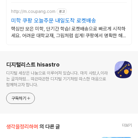
http://m.coupang.com
광고
미학 쿠팡 오늘주문 내일도착 로켓배송
핵심만 모은 미학, 단기간 학습! 로켓배송으로 빠르게 시작하
세요. 어려운 대학교재, 그림처럼 쉽게! 쿠팡에서 명확한 해설
을 만나세요.
로그 정보
디지털리스트 hisastro
디지털 세상은 나눔으로 이루어져 있습니다. 마치 사람人이라
는 글자처럼... 따끈따끈한 디지털 기기처럼 따스한 마음으로
함께하고자 합니다.
구독하기
더보기
생각을정리하며
의 다른 글