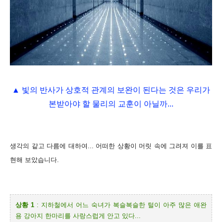
▲ 빛의 반사가 상호적 관계의 보완이 된다는 것은 우리가
본받아야 할 물리의 교훈이 아닐까...
생각의 같고 다름에 대하여
... 어떠한 상황이 머릿 속에 그려져 이를 표
현해 보았습니다.
상황
1
:
지하철에서 어느 숙녀가 복슬복슬한 털이 아주 많은 애완
용 강아지 한마리를 사랑스럽게 안고 있다
...