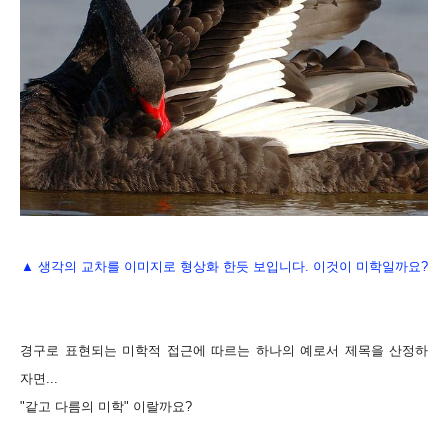
▲ 생각의 교차를 이미지로 형상화 한듯 보입니다. 이것이 미학일까요?
경구로 표현되는 미학적 접근에 따르는 하나의 예로서 제목을 산정하
자면
...
"
같고 다름의 미학
"
이랄까요
?