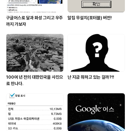
구글어스로 달과 화성 그리고 우주
알집 무설치(포터블) 버전!
까지 가보자
100여 년 전의 대한민국을 사진으
난 지금 뭐하고 있는 걸까?!!
로 만나다.