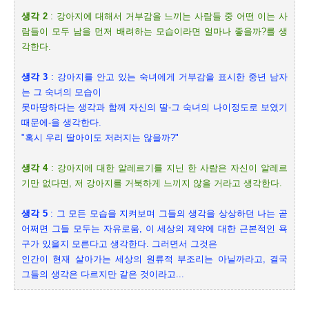
생각
2
:
강아지에 대해서 거부감을 느끼는 사람들 중 어떤 이는 사
람들이 모두 남을 먼저 배려하는 모습이라면 얼마나 좋을까
?
를 생
각한다
.
생각
3
:
강아지를 안고 있는 숙녀에게 거부감을 표시한 중년 남자
는 그 숙녀의 모습이
못마땅하다는 생각과 함께 자신의 딸
-
그 숙녀의 나이정도로 보였기
때문에
-
을 생각한다
.
"
혹시 우리 딸아이도 저러지는 않을까
?"
생각
4
:
강아지에 대한 알레르기를 지닌 한 사람은 자신이 알레르
기만 없다면
,
저 강아지를 거북하게 느끼지 않을 거라고 생각한다
.
생각
5
:
그 모든 모습을 지켜보며 그들의 생각을 상상하던 나는 곧
어쩌면 그들 모두는 자유로움
,
이 세상의 제약에 대한 근본적인 욕
구가 있을지 모른다고 생각한다
.
그러면서 그것은
인간이 현재 살아가는 세상의 원류적 부조리는 아닐까라고
,
결국
그들의 생각은 다르지만 같은 것이라고
...