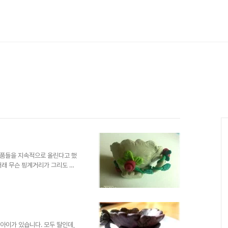
작품들을 지속적으로 올린다고 했
 저래 무슨 핑계거리가 그리도 많
. -.-; ^^ 나라 안팍에서 너
분들도 많구요. 그래도 어린 아이
마음을 함께하는 명목까지 포함하
 지난 번 올렸던 찻잔의 분위기를
 보시는 것도 좋을 듯하여 링크를
 이야기는 의미가 없..
 아이가 있습니다. 모두 딸인데,