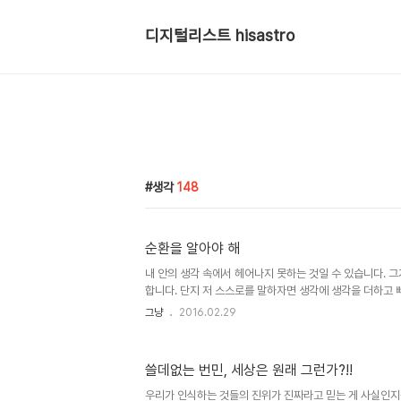
디지털리스트 hisastro
생각
148
순환을 알아야 해
내 안의 생각 속에서 헤어나지 못하는 것일 수 있습니다. 그
합니다. 단지 저 스스로를 말하자면 생각에 생각을 더하고 
게을리하지는 않는다 말할 순 있을 것 같습니다. 매일 하나
그냥
2016.02.29
서 글을 쓴다는 건 생각을 정리하는 것이니까요. 그 생각에
입니다. 오늘의 소재이자 주제기도 하구요. 순환.. 위에 있
야 할 의무는 하지 않고, 문제가 생길 때마다 희생양만을 
쓸데없는 번민, 세상은 원래 그런가?!!
전가하는 모습들에서 그들이 갖는 생각이란 늘 그 자리와 
아닌가 생각됩니다. 저 부칸의 3대째 최고 존엄이 그렇고, 
우리가 인식하는 것들의 진위가 진짜라고 믿는 게 사실인지